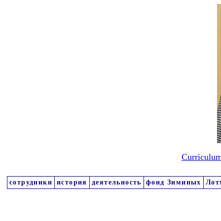
Curriculum
сотрудники
история
деятельность
фонд Зиминых
Лот