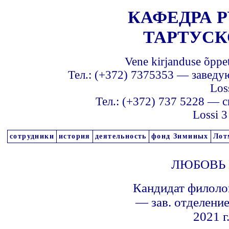
КАФЕДРА 
ТАРТУСК
Vene kirjanduse õppet
Тел.: (+372) 7375353 — завед
Los
Тел.: (+372) 737 5228 — 
Lossi 3
сотрудники
история
деятельность
фонд Зиминых
Лот
ЛЮБОВЬ
Кандидат филолог
— зав. отделени
2021 